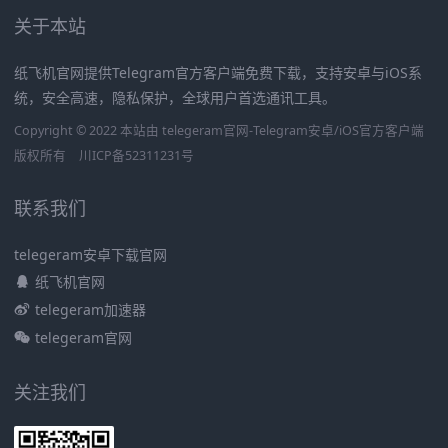
关于本站
纸飞机官网提供Telegram官方客户端免费下载，支持安卓与iOS系
统，安全高速，隐私保护，全球用户首选通讯工具。
Copyright © 2022 本站由 telegeram官网-Telegram安卓/iOS官方客户端
版权所有
川ICP备52311231号
联系我们
telegeram安卓下载官网
纸飞机官网
telegeram加速器
telegeram官网
关注我们