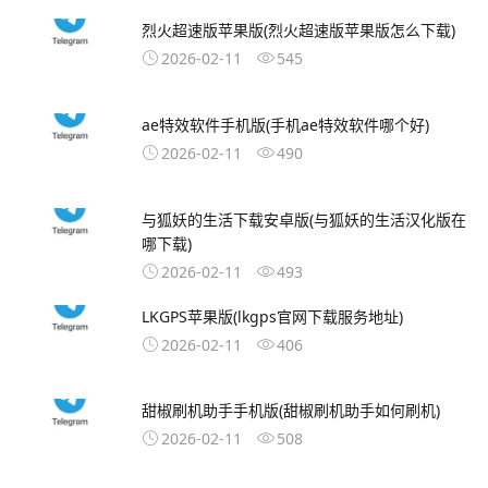
烈火超速版苹果版(烈火超速版苹果版怎么下载)
2026-02-11
545
ae特效软件手机版(手机ae特效软件哪个好)
2026-02-11
490
与狐妖的生活下载安卓版(与狐妖的生活汉化版在
哪下载)
2026-02-11
493
LKGPS苹果版(lkgps官网下载服务地址)
2026-02-11
406
甜椒刷机助手手机版(甜椒刷机助手如何刷机)
2026-02-11
508