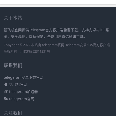
关于本站
纸飞机官网提供Telegram官方客户端免费下载，支持安卓与iOS系
统，安全高速，隐私保护，全球用户首选通讯工具。
Copyright © 2022 本站由 telegeram官网-Telegram安卓/iOS官方客户端
版权所有
川ICP备52311231号
联系我们
telegeram安卓下载官网
纸飞机官网
telegeram加速器
telegeram官网
关注我们