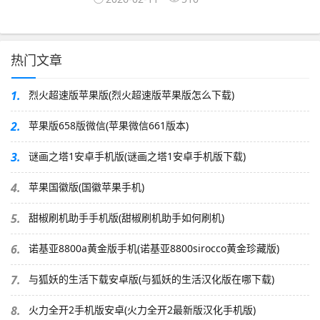
热门文章
1.
烈火超速版苹果版(烈火超速版苹果版怎么下载)
2.
苹果版658版微信(苹果微信661版本)
3.
谜画之塔1安卓手机版(谜画之塔1安卓手机版下载)
4.
苹果国徽版(国徽苹果手机)
5.
甜椒刷机助手手机版(甜椒刷机助手如何刷机)
6.
诺基亚8800a黄金版手机(诺基亚8800sirocco黄金珍藏版)
7.
与狐妖的生活下载安卓版(与狐妖的生活汉化版在哪下载)
8.
火力全开2手机版安卓(火力全开2最新版汉化手机版)