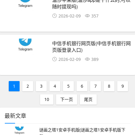
随时提现吗)
2026-02-09
357
中信手机银行网页版(中信手机银行网
页版登录入口)
2026-02-09
389
1
2
3
4
5
6
7
8
9
10
下一页
尾页
最新文章
谜画之塔1安卓手机版(谜画之塔1安卓手机版下