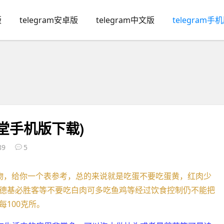
版
telegram安卓版
telegram中文版
telegram手
堂手机版下载)
89
5
物，给你一个表参考，总的来说就是吃蛋不要吃蛋黄，红肉少
德基必胜客等不要吃白肉可多吃鱼鸡等经过饮食控制仍不能把
100克所。