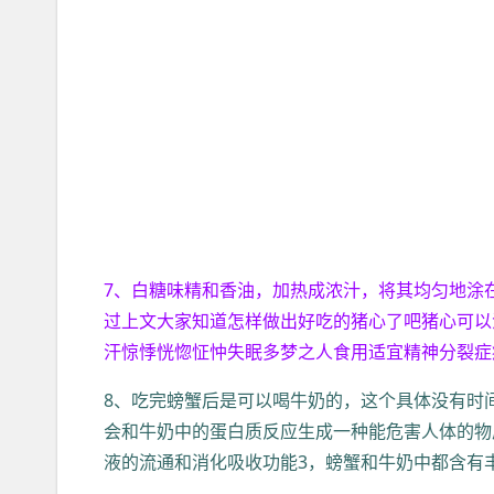
7、白糖味精和香油，加热成浓汁，将其均匀地涂
过上文大家知道怎样做出好吃的猪心了吧猪心可以
汗惊悸恍惚怔忡失眠多梦之人食用适宜精神分裂症
8、吃完螃蟹后是可以喝牛奶的，这个具体没有时
会和牛奶中的蛋白质反应生成一种能危害人体的物
液的流通和消化吸收功能3，螃蟹和牛奶中都含有