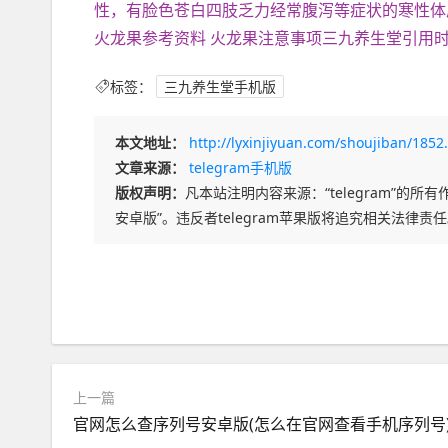
性，有脸色苍白四肢乏力经常腹泻等症状的寒性体
火龙果参考资料 火龙果注意事项三九养生堂引用时间2
标签：
三九养生堂手机版
本文地址：
http://lyxinjiyuan.com/shoujiban/1852
文章来源：
telegram手机版
版权声明：
凡本站注明内容来源：“telegram”的所有作
安卓版”。违反者telegram苹果版将追究相关法律责
上一篇
官网怎么查序列号安卓版(怎么在官网查看手机序列号