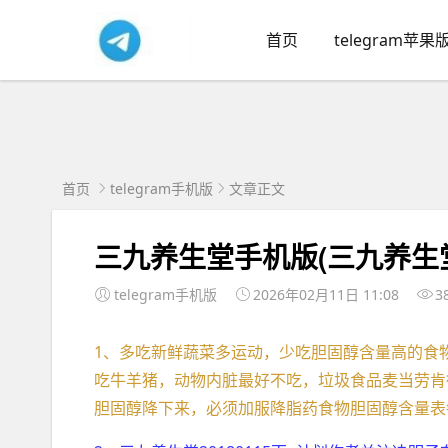
首页
telegram苹果
首页
telegram手机版
文章正文
三九养生堂手机版(三九养生
telegram手机版
2026年02月11日 11:08
3
1、多吃新鲜蔬菜多运动，少吃胆固醇含量高的食
吃牛羊猪，动物内脏最好不吃，垃圾食品麦当劳肯
胆固醇降下来，必须加服降脂药食物胆固醇含量表每