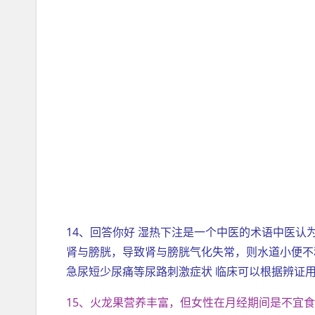
14、回答你好 湿热下注是一个中医的术语中医
肾与膀胱，导致肾与膀胱气化失常，则水道小便不
急尿短少尿痛等尿路刺激症状 临床可以根据辨证
15、火龙果营养丰富，但女性在月经期间是不宜