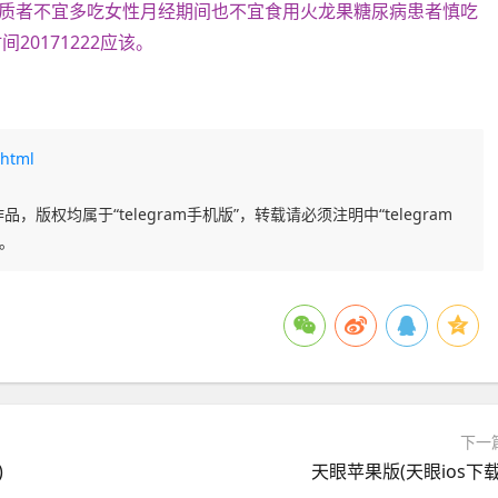
质者不宜多吃女性月经期间也不宜食用火龙果糖尿病患者慎吃
0171222应该。
.html
品，版权均属于“telegram手机版”，转载请必须注明中“telegram
任。
下一
)
天眼苹果版(天眼ios下载