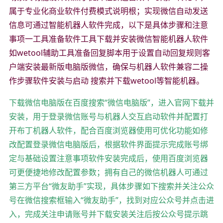
属于专业化商业软件付费模式说明根；实现微信自动发送
信息可通过智能机器人软件完成，以下是具体步骤和注意
事项一工具准备软件工具下载并安装微信智能机器人软件
如wetool辅助工具准备回复脚本用于设置自动回复规则客
户端安装最新版电脑版微信，确保与机器人软件兼容二操
作步骤软件安装与启动 搜索并下载wetool等智能机器。
下载微信电脑版在百度搜索“微信电脑版”，进入官网下载并
安装，用于登录微信账号与机器人交互启动软件并配置打
开布丁机器人软件，配合百度浏览器使用可优化功能如修
改配置登录微信电脑版后，根据软件界面提示完成账号绑
定与基础设置注意事项软件安装完成后，使用百度浏览器
可更便捷地修改配置参数；拥有自己的微信机器人可通过
第三方平台“微友助手”实现，具体步骤如下搜索并关注公众
号在微信搜索框输入“微友助手”，找到对应公众号并点击进
入，完成关注申请账号并下载安装关注后按公众号提示跳