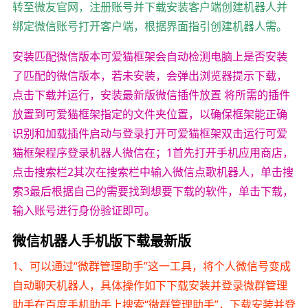
转至微友官网，注册账号并下载安装客户端创建机器人并
绑定微信账号打开客户端，根据界面指引创建机器人需。
安装匹配微信版本可爱猫框架会自动检测电脑上是否安装
了匹配的微信版本，若未安装，会弹出浏览器提示下载，
点击下载并运行，安装最新版微信插件放置 将所需的插件
放置到可爱猫框架指定的文件夹位置，以确保框架能正确
识别和加载插件启动与登录打开可爱猫框架双击运行可爱
猫框架程序登录机器人微信在；1首先打开手机应用商店，
点击搜索栏2其次在搜索栏中输入微信点歌机器人，单击搜
索3最后根据自己的需要找到想要下载的软件，单击下载，
输入账号进行身份验证即可。
微信机器人手机版下载最新版
1、可以通过“微群管理助手”这一工具，将个人微信号变成
自动聊天机器人，具体操作如下下载安装并登录微群管理
助手在百度手机助手上搜索“微群管理助手”，下载安装并登