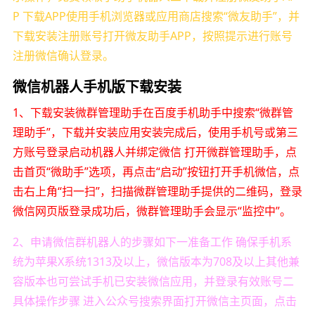
P 下载APP使用手机浏览器或应用商店搜索“微友助手”，并
下载安装注册账号打开微友助手APP，按照提示进行账号
注册微信确认登录。
微信机器人手机版下载安装
1、下载安装微群管理助手在百度手机助手中搜索“微群管
理助手”，下载并安装应用安装完成后，使用手机号或第三
方账号登录启动机器人并绑定微信 打开微群管理助手，点
击首页“微助手”选项，再点击“启动”按钮打开手机微信，点
击右上角“扫一扫”，扫描微群管理助手提供的二维码，登录
微信网页版登录成功后，微群管理助手会显示“监控中”。
2、申请微信群机器人的步骤如下一准备工作 确保手机系
统为苹果X系统1313及以上，微信版本为708及以上其他兼
容版本也可尝试手机已安装微信应用，并登录有效账号二
具体操作步骤 进入公众号搜索界面打开微信主页面，点击