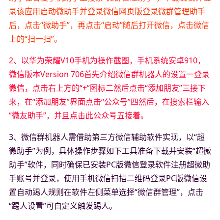
录该应用启动微助手并登录微信网页版登录微群管理助手
后，点击“微助手”，再点击“启动”随后打开微信，点击微信
上的“扫一扫”。
2、以华为荣耀V10手机为操作截图，手机系统安卓910，
微信版本Version 706首先介绍微信群机器人的设置一登录
微信，点击右上方的“+”图标二然后点击“添加朋友”三接下
来，在“添加朋友”界面点击“公众号”四然后，在搜索栏输入
“微友助手”，并且点击此公众号五接着。
3、微信群机器人需借助第三方微信辅助软件实现，以“超
微助手”为例，具体操作步骤如下工具准备下载并安装“超微
助手”软件，同时确保已安装PC版微信登录软件注册超微助
手账号并登录，使用手机微信扫描二维码登录PC版微信设
置自动踢人规则在软件左侧菜单选择“微信群管理”，点击
“踢人设置”可自定义触发踢人。