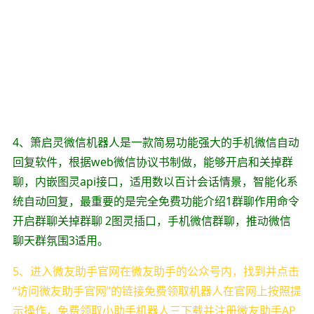
4、箫启灵微信机器人是一款简易功能强大的手机微信自动
回复软件，根据web微信协议书制做，能够开启和关掉群
聊，内嵌图灵api接口，适用数以百计会话情景，智能化系
统自动回复，最重要的是完全免费功能介绍1群聊作用命令
开启群聊关掉群聊 2图灵插口，手机微信群聊，推动微信
聊天群氛围3适用。
5、进入微友助手官网在微友助手的公众号内，找到并点击
“访问微友助手官网”的链接免费领取机器人在官网上按照提
示操作，免费领取小助手机器人三下载并注册微友助手AP