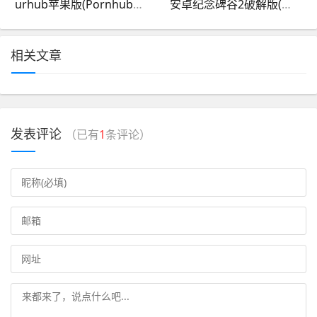
urhub苹果版(Pornhub软件苹果版)
安卓纪念碑谷2破解版(纪念碑谷2破解版免付费)
相关文章
发表评论
（已有
1
条评论）